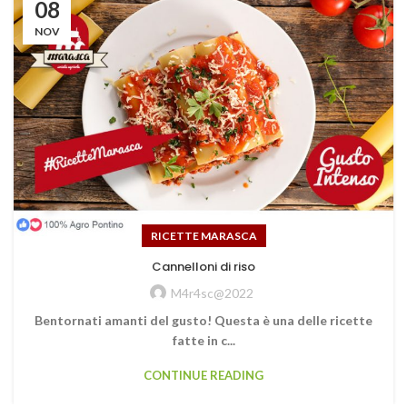
08
NOV
RICETTE MARASCA
Cannelloni di riso
M4r4sc@2022
Bentornati amanti del gusto! Questa è una delle ricette
fatte in c...
CONTINUE READING