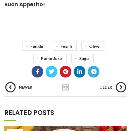
Buon Appetito!
Funghi
Fusilli
Olive
Pomodoro
Sugo
NEWER
OLDER
RELATED POSTS