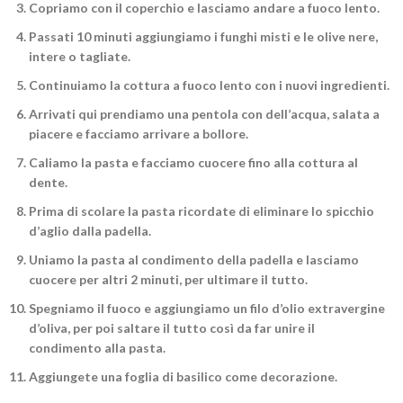
Copriamo con il coperchio
e lasciamo andare a fuoco lento.
Passati 10 minuti
aggiungiamo i funghi misti e le olive nere
,
intere o tagliate.
Continuiamo la cottura
a fuoco lento con i nuovi ingredienti.
Arrivati qui prendiamo una pentola con dell’acqua, salata a
piacere e
facciamo arrivare a bollore
.
Caliamo la pasta
e facciamo cuocere fino alla cottura al
dente.
Prima di scolare la pasta
ricordate di eliminare lo spicchio
d’aglio
dalla padella.
Uniamo la pasta al condimento
della padella e lasciamo
cuocere per altri 2 minuti, per ultimare il tutto.
Spegniamo il fuoco e
aggiungiamo un filo d’olio extravergine
d’oliva
, per poi saltare il tutto così da far unire il
condimento alla pasta.
Aggiungete una foglia di basilico
come decorazione.