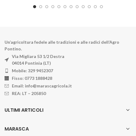
Un’agricoltura fedele alle tradizioni e alle radici dell’Agro
Pontino.
Via Migliara 53 1/2 Destra
04014 Pontinia (LT)
Mobile: 329 9452307
Fisso: 0773 1888428
Email: info@marascagricola.it
REA: LT – 205850
ULTIMI ARTICOLI
MARASCA