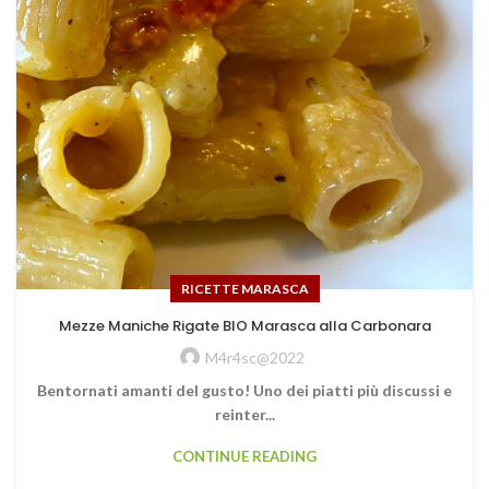
RICETTE MARASCA
Mezze Maniche Rigate BIO Marasca alla Carbonara
M4r4sc@2022
Bentornati amanti del gusto! Uno dei piatti più discussi e
reinter...
CONTINUE READING