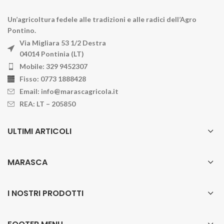
Un’agricoltura fedele alle tradizioni e alle radici dell’Agro
Pontino.
Via Migliara 53 1/2 Destra
04014 Pontinia (LT)
Mobile: 329 9452307
Fisso: 0773 1888428
Email: info@marascagricola.it
REA: LT – 205850
ULTIMI ARTICOLI
MARASCA
I NOSTRI PRODOTTI