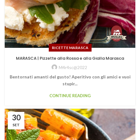
RICETTE MARASCA
MARASCA | Pizzette alla Rossa e alla Gialla Marasca
M4r4sc@2022
Bentornati amanti del gusto! Aperitivo con gli amici e vuoi
stupir...
CONTINUE READING
30
SET