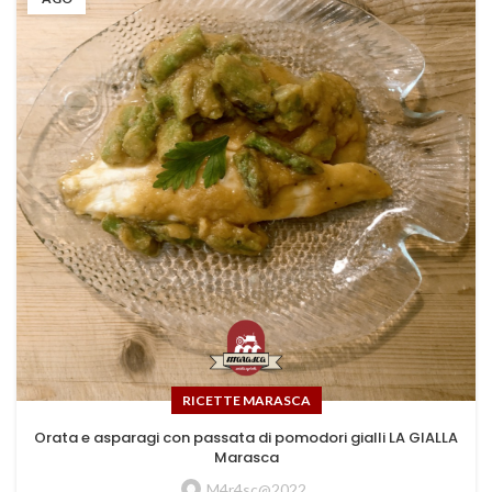
RICETTE MARASCA
Orata e asparagi con passata di pomodori gialli LA GIALLA
Marasca
M4r4sc@2022