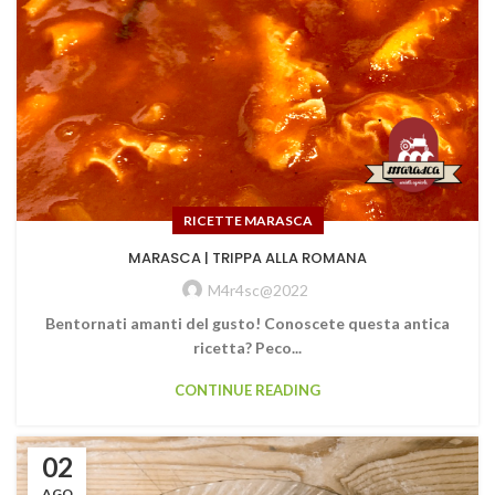
RICETTE MARASCA
MARASCA | TRIPPA ALLA ROMANA
M4r4sc@2022
Bentornati amanti del gusto! Conoscete questa antica
ricetta? Peco...
CONTINUE READING
02
AGO