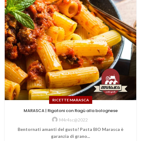
RICETTE MARASCA
MARASCA | Rigatoni con Ragù alla bolognese
M4r4sc@2022
Bentornati amanti del gusto! Pasta BIO Marasca è
garanzia di grano...