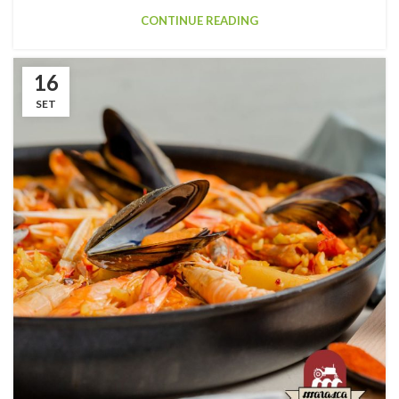
CONTINUE READING
16
SET