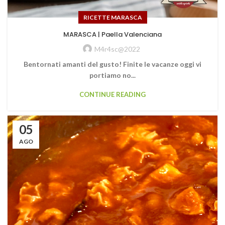
RICETTE MARASCA
MARASCA | Paella Valenciana
M4r4sc@2022
Bentornati amanti del gusto! Finite le vacanze oggi vi
portiamo no...
CONTINUE READING
05
AGO