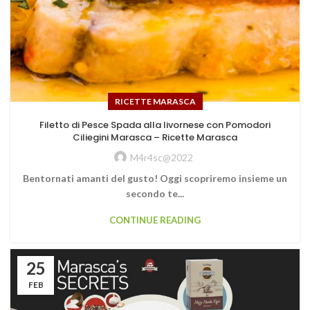
RICETTE MARASCA
Filetto di Pesce Spada alla livornese con Pomodori
Ciliegini Marasca – Ricette Marasca
M4r4sc@2022
Bentornati amanti del gusto! Oggi scopriremo insieme un
secondo te...
CONTINUE READING
25
FEB