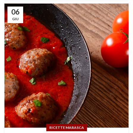
06
GIU
RICETTE MARASCA