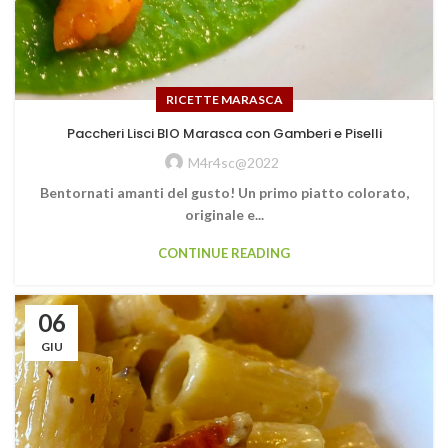
RICETTE MARASCA
Paccheri Lisci BIO Marasca con Gamberi e Piselli
M4r4sc@2022
Bentornati amanti del gusto! Un primo piatto colorato,
originale e...
CONTINUE READING
06
GIU