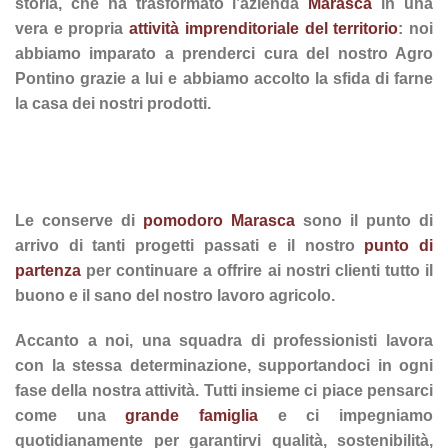
storia, che ha trasformato l’azienda
Marasca
in una
vera e propria
attività imprenditoriale del territorio
: noi
abbiamo imparato a prenderci cura del nostro Agro
Pontino grazie a lui e abbiamo accolto la sfida di farne
la casa dei nostri prodotti.
Le conserve di
pomodoro Marasca
sono il punto di
arrivo di tanti progetti passati e il nostro
punto di
partenza
per continuare a offrire ai nostri clienti tutto il
buono e il sano del nostro lavoro agricolo.
Accanto a noi, una squadra di professionisti lavora
con la stessa determinazione, supportandoci in ogni
fase della nostra attività. Tutti insieme ci piace pensarci
come una
grande famiglia
e ci impegniamo
quotidianamente per garantirvi qualità, sostenibilità,