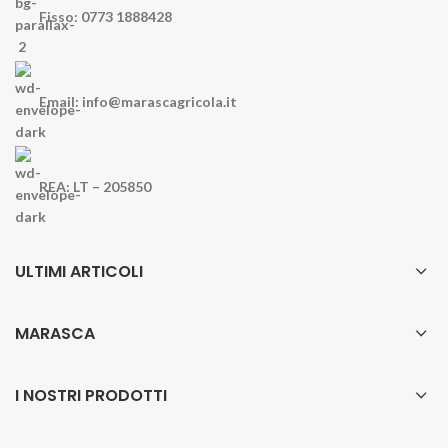
Fisso: 0773 1888428
Email: info@marascagricola.it
REA: LT – 205850
ULTIMI ARTICOLI
MARASCA
I NOSTRI PRODOTTI