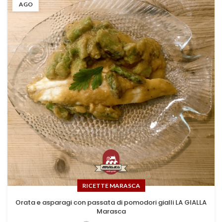
AGO
RICETTE MARASCA
Orata e asparagi con passata di pomodori gialli LA GIALLA
Marasca