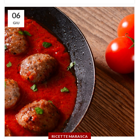
06
GIU
RICETTE MARASCA