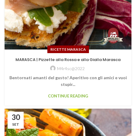
RICETTE MARASCA
MARASCA | Pizzette alla Rossa e alla Gialla Marasca
M4r4sc@2022
Bentornati amanti del gusto! Aperitivo con gli amici e vuoi
stupir...
CONTINUE READING
30
SET