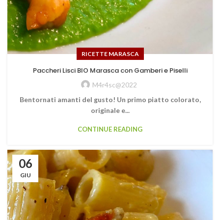
RICETTE MARASCA
Paccheri Lisci BIO Marasca con Gamberi e Piselli
M4r4sc@2022
Bentornati amanti del gusto! Un primo piatto colorato,
originale e...
CONTINUE READING
06
GIU