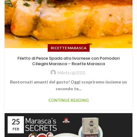
RICETTE MARASCA
Filetto di Pesce Spada alla livornese con Pomodori
Ciliegini Marasca – Ricette Marasca
M4r4sc@2022
Bentornati amanti del gusto! Oggi scopriremo insieme un
secondo te...
CONTINUE READING
25
FEB