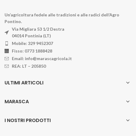
Un’agricoltura fedele alle tradizioni e alle radici dell’Agro
Pontino.
Via Migliara 53 1/2 Destra
04014 Pontinia (LT)
Mobile: 329 9452307
Fisso: 0773 1888428
Email: info@marascagricola.it
REA: LT – 205850
ULTIMI ARTICOLI
MARASCA
I NOSTRI PRODOTTI