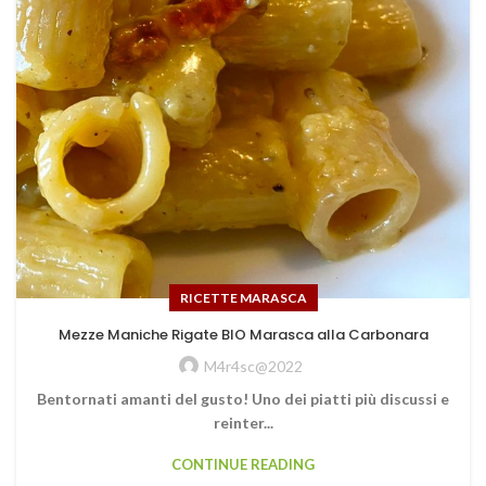
RICETTE MARASCA
Mezze Maniche Rigate BIO Marasca alla Carbonara
M4r4sc@2022
Bentornati amanti del gusto! Uno dei piatti più discussi e
reinter...
CONTINUE READING