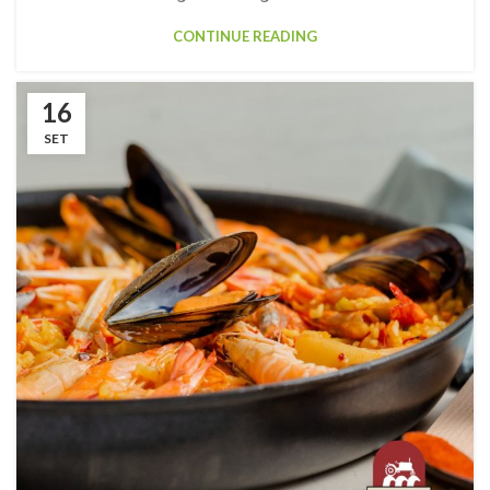
CONTINUE READING
16
SET