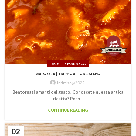
RICETTE MARASCA
MARASCA | TRIPPA ALLA ROMANA
M4r4sc@2022
Bentornati amanti del gusto! Conoscete questa antica
ricetta? Peco...
CONTINUE READING
02