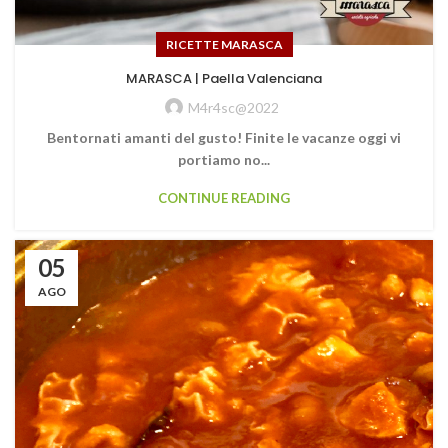
RICETTE MARASCA
MARASCA | Paella Valenciana
M4r4sc@2022
Bentornati amanti del gusto! Finite le vacanze oggi vi
portiamo no...
CONTINUE READING
05
AGO