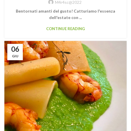
M4r4sc@2022
Bentornati amanti del gusto! Catturiamo l'essenza
dell'estate con ...
CONTINUE READING
06
GIU