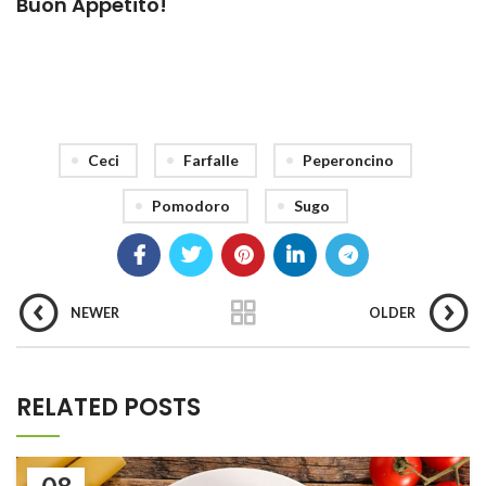
Buon Appetito!
Ceci
Farfalle
Peperoncino
Pomodoro
Sugo
NEWER
OLDER
RELATED POSTS