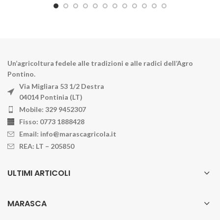
Un’agricoltura fedele alle tradizioni e alle radici dell’Agro
Pontino.
Via Migliara 53 1/2 Destra
04014 Pontinia (LT)
Mobile: 329 9452307
Fisso: 0773 1888428
Email: info@marascagricola.it
REA: LT – 205850
ULTIMI ARTICOLI
MARASCA