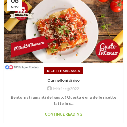
08
NOV
RICETTE MARASCA
Cannelloni di riso
M4r4sc@2022
Bentornati amanti del gusto! Questa è una delle ricette
fatte in c...
CONTINUE READING