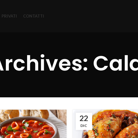
PRIVATI
CONTATTI
Archives: Cal
22
DIC