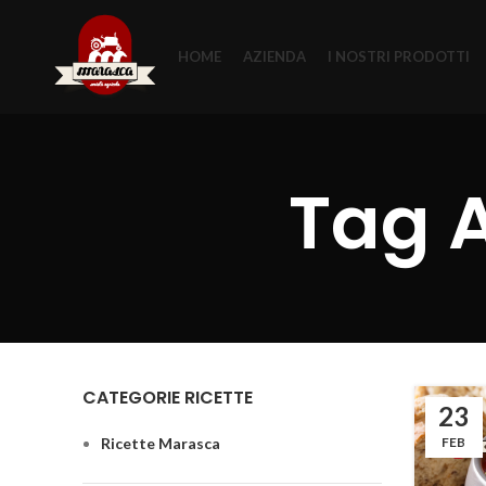
HOME
AZIENDA
I NOSTRI PRODOTTI
Tag 
CATEGORIE RICETTE
23
Ricette Marasca
FEB