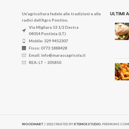
ULTIMI 
Un’agricoltura fedele alle tradizioni e alle
radici dell’Agro Pontino.
Via Migliara 53 1/2 Destra
04014 Pontinia (LT)
Mobile: 329 9452307
Fisso: 0773 1888428
Email: info@marascagricola.it
REA: LT – 205850
WOODMART
2022 CREATED BY
XTEMOS STUDIO
. PREMIUM E-CO