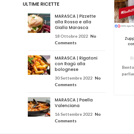
ULTIME RICETTE
MARASCA | Pizzette
alla Rossa e alla
Gialla Marasca
18 Ottobre 2022
No
Zupp
Comments
con
MARASCA | Rigatoni
B
con Ragù alla
Bento
bolognese
parlia
30 Settembre 2022
No
Comments
MARASCA | Paella
Valenciana
16 Settembre 2022
No
Comments