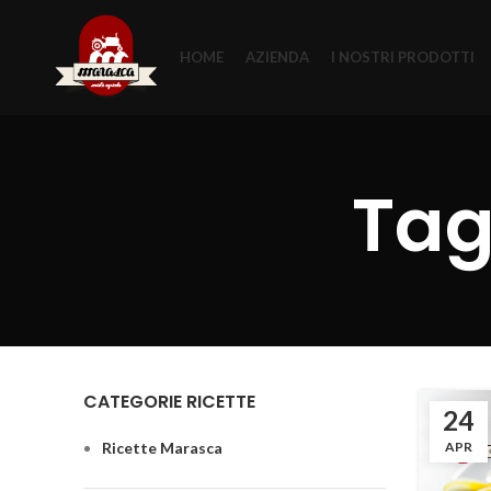
HOME
AZIENDA
I NOSTRI PRODOTTI
Tag
CATEGORIE RICETTE
24
Ricette Marasca
APR