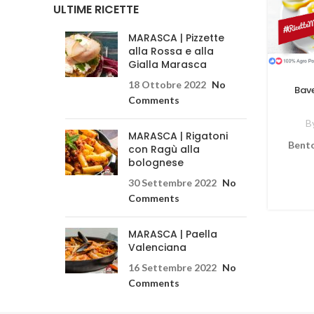
ULTIME RICETTE
MARASCA | Pizzette
alla Rossa e alla
Gialla Marasca
18 Ottobre 2022
No
Bave
Comments
B
MARASCA | Rigatoni
Bento
con Ragù alla
bolognese
30 Settembre 2022
No
Comments
MARASCA | Paella
Valenciana
16 Settembre 2022
No
Comments