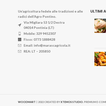
ULTIMI 
Un’agricoltura fedele alle tradizioni e alle
radici dell’Agro Pontino.
Via Migliara 53 1/2 Destra
04014 Pontinia (LT)
Mobile: 329 9452307
Fisso: 0773 1888428
Email: info@marascagricola.it
REA: LT – 205850
WOODMART
2022 CREATED BY
XTEMOS STUDIO
. PREMIUM E-CO