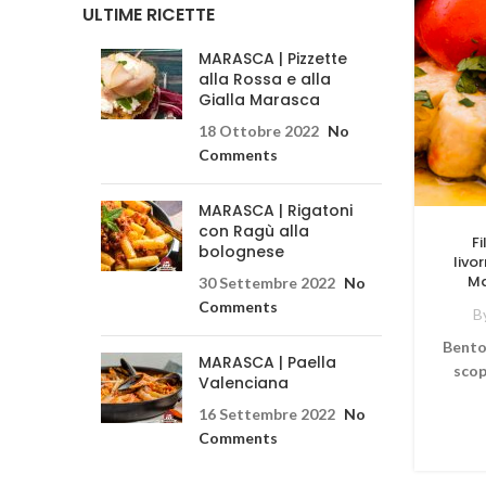
ULTIME RICETTE
MARASCA | Pizzette
alla Rossa e alla
Gialla Marasca
18 Ottobre 2022
No
Comments
MARASCA | Rigatoni
con Ragù alla
Fi
bolognese
livo
Ma
30 Settembre 2022
No
Comments
B
Bento
MARASCA | Paella
scop
Valenciana
16 Settembre 2022
No
Comments