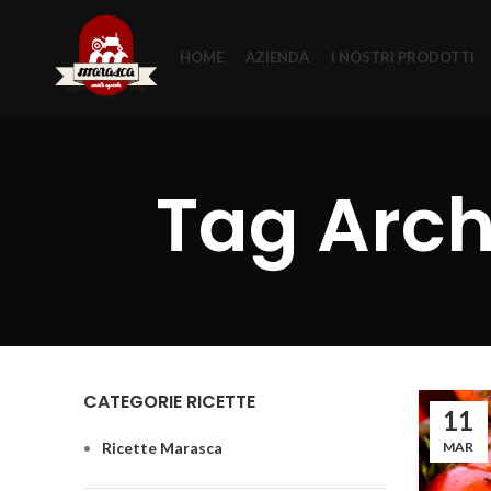
HOME
AZIENDA
I NOSTRI PRODOTTI
Tag Arch
CATEGORIE RICETTE
11
Ricette Marasca
MAR