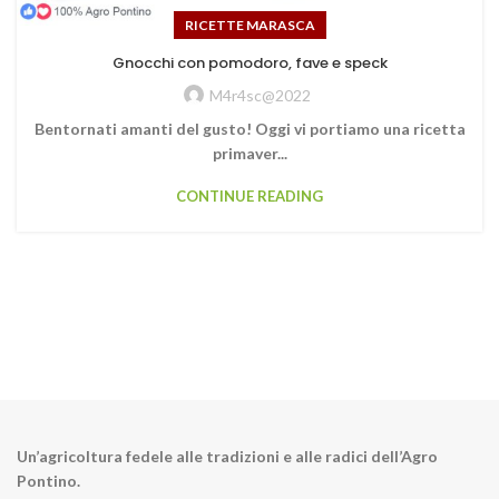
RICETTE MARASCA
Gnocchi con pomodoro, fave e speck
M4r4sc@2022
Bentornati amanti del gusto! Oggi vi portiamo una ricetta
primaver...
CONTINUE READING
Un’agricoltura fedele alle tradizioni e alle radici dell’Agro
Pontino.