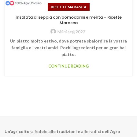
RICETTE MARASCA
Insalata di seppia con pomodorini e menta – Ricette
Marasca
M4r4sc@2022
Un piatto molto estivo, dove potrete sbalordire la vostra
famiglia o i vostri amici. Pochi ingredienti per un gran bel
piatto.
CONTINUE READING
Un’agricoltura fedele alle tradizioni e alle radici dell’Agro