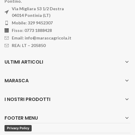
Pontino.
Via Migliara 53 1/2 Destra
04014 Pontinia (LT)
Mobile: 329 9452307
Fisso: 0773 1888428
Email: info@marascagricola.it
REA: LT – 205850
ULTIMI ARTICOLI
MARASCA
I NOSTRI PRODOTTI
FOOTER MENU
Privacy Policy