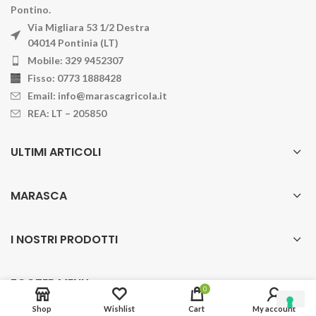
Pontino.
Via Migliara 53 1/2 Destra
04014 Pontinia (LT)
Mobile: 329 9452307
Fisso: 0773 1888428
Email: info@marascagricola.it
REA: LT – 205850
ULTIMI ARTICOLI
MARASCA
I NOSTRI PRODOTTI
FOOTER MENU
0
Privacy Policy
Shop
Wishlist
Cart
My account