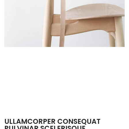
ULLAMCORPER CONSEQUAT
PULVINAR SCELERISQUE