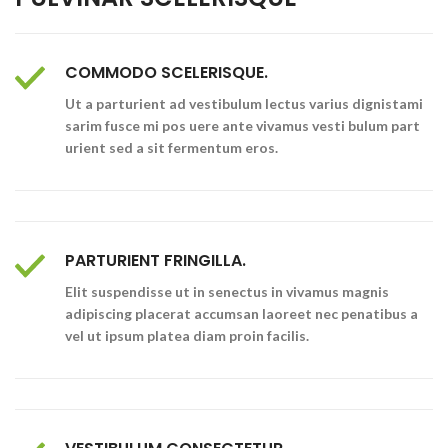
COMMODO SCELERISQUE.
Ut a parturient ad vestibulum lectus varius dignistami
sarim fusce mi pos uere ante vivamus vesti bulum part
urient sed a sit fermentum eros.
PARTURIENT FRINGILLA.
Elit suspendisse ut in senectus in vivamus magnis
adipiscing placerat accumsan laoreet nec penatibus a
vel ut ipsum platea diam proin facilis.