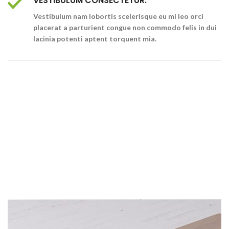
VESTIBULUM CONSECTETUR.
Vestibulum nam lobortis scelerisque eu mi leo orci
placerat a parturient congue non commodo felis in dui
lacinia potenti aptent torquent mia.